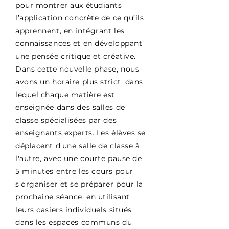
pour montrer aux étudiants
l’application concrète de ce qu’ils
apprennent, en intégrant les
connaissances et en développant
une pensée critique et créative.
Dans cette nouvelle phase, nous
avons un horaire plus strict, dans
lequel chaque matière est
enseignée dans des salles de
classe spécialisées par des
enseignants experts. Les élèves se
déplacent d'une salle de classe à
l'autre, avec une courte pause de
5 minutes entre les cours pour
s'organiser et se préparer pour la
prochaine séance, en utilisant
leurs casiers individuels situés
dans les espaces communs du