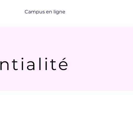
Campus en ligne
er
ntialité