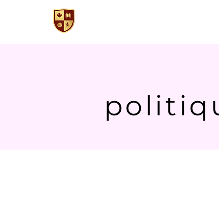
Co
politiq
Política de Privacid