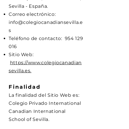
Sevilla - España.
Correo electrónico:
info@colegiocanadiansevilla.e
s
Teléfono de contacto:
954 129
016
Sitio Web:
https://www.colegiocanadian
sevilla.es.
Finalidad
La finalidad del Sitio Web es:
Colegio Privado International
Canadian International
School of Sevilla.