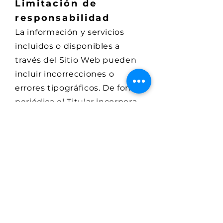
Limitación de
responsabilidad
La información y servicios
incluidos o disponibles a
través del Sitio Web pueden
incluir incorrecciones o
errores tipográficos. De forma
periódica el Titular incorpora
mejoras y/o cambios a la
información contenida y/o los
Servicios que puede
introducir en cualquier
momento.
El Titular no declara ni
garantiza que los servicios o
contenidos sean